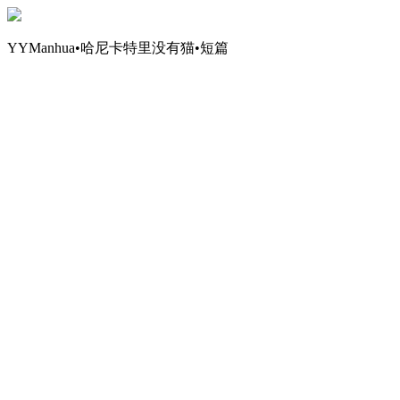
YYManhua•哈尼卡特里没有猫•短篇