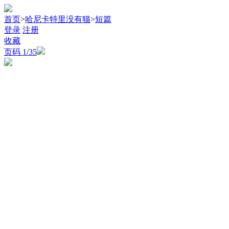
首页
>
哈尼卡特里没有猫
>
短篇
登录
注册
收藏
页码
1
/35