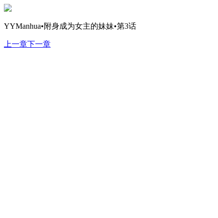
YYManhua•附身成为女主的妹妹•第3话
上一章
下一章