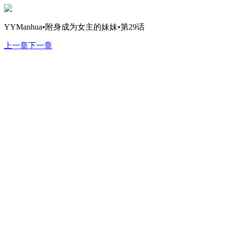
YYManhua•附身成为女主的妹妹•第29话
上一章
下一章