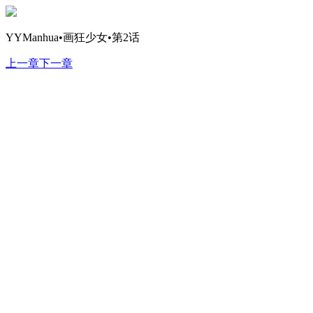
YYManhua•画狂少女•第2话
上一章
下一章