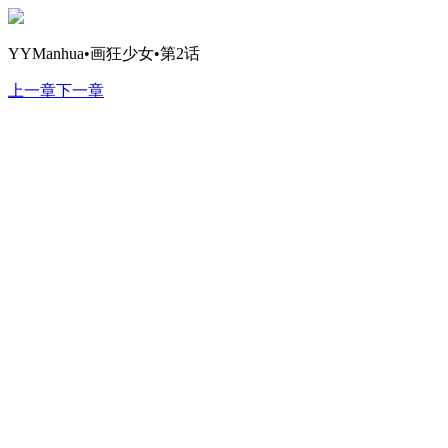
YYManhua•画狂少女•第2话
上一章
下一章