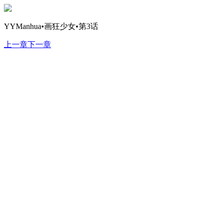
YYManhua•画狂少女•第3话
上一章
下一章