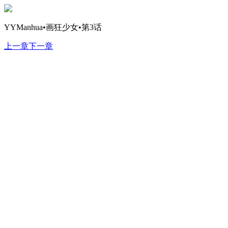
YYManhua•画狂少女•第3话
上一章
下一章