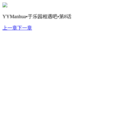
YYManhua•于乐园相遇吧•第8话
上一章
下一章