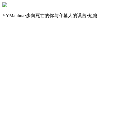
YYManhua•步向死亡的你与守墓人的谎言•短篇