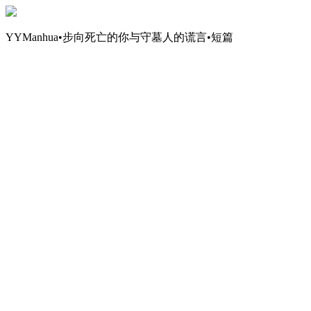
YYManhua•步向死亡的你与守墓人的谎言•短篇