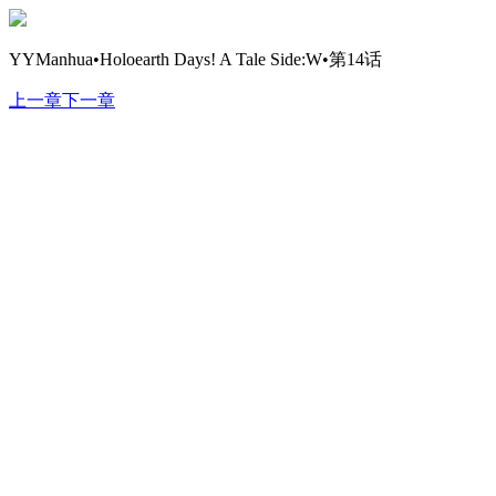
YYManhua•Holoearth Days! A Tale Side:W•第14话
上一章
下一章