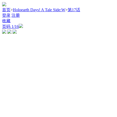
首页
>
Holoearth Days! A Tale Side:W
>
第17话
登录
注册
收藏
页码
1
/16