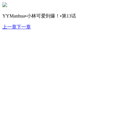
YYManhua•小林可爱到爆！•第13话
上一章
下一章