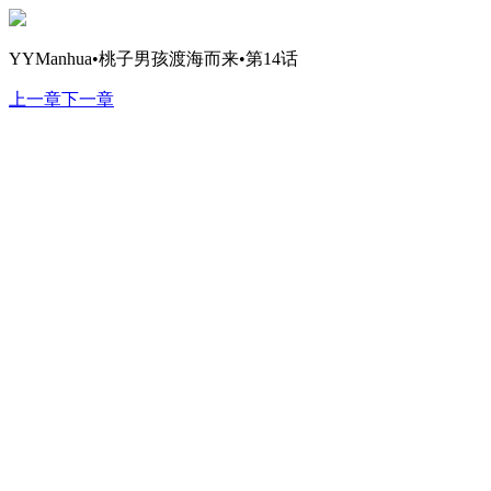
YYManhua•桃子男孩渡海而来•第14话
上一章
下一章