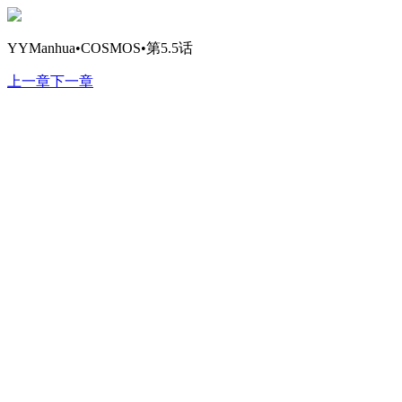
YYManhua•COSMOS•第5.5话
上一章
下一章