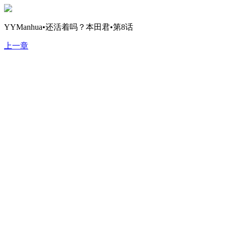
YYManhua•还活着吗？本田君•第8话
上一章