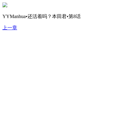
YYManhua•还活着吗？本田君•第8话
上一章