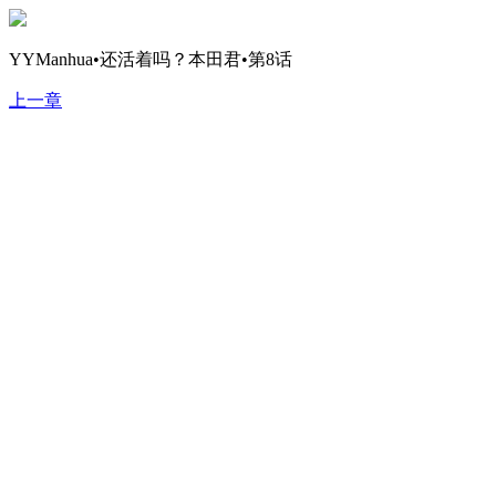
YYManhua•还活着吗？本田君•第8话
上一章