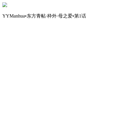
YYManhua•东方青帖·枠外·母之爱•第1话