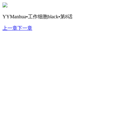
YYManhua•工作细胞black•第8话
上一章
下一章