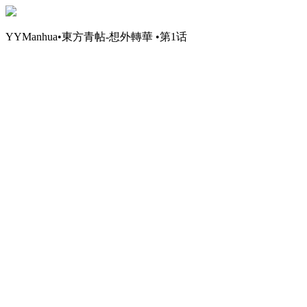
YYManhua•東方青帖-想外轉華 •第1话