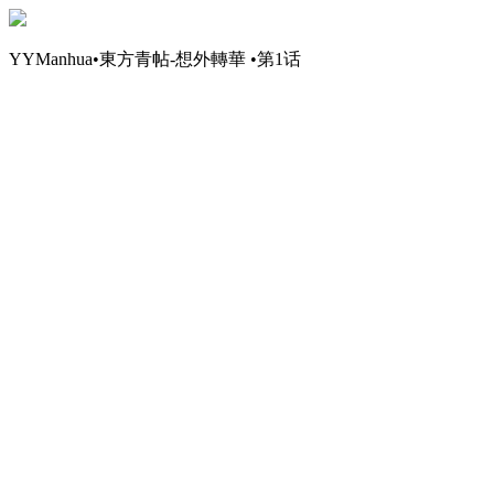
YYManhua•東方青帖-想外轉華 •第1话