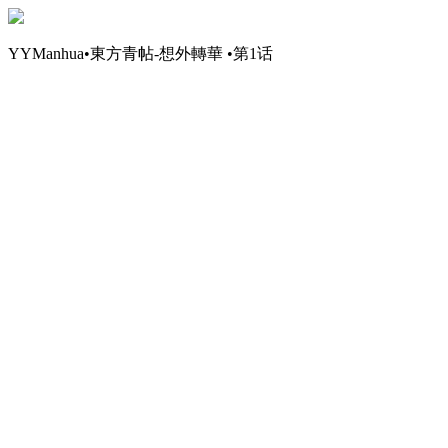
YYManhua•東方青帖-想外轉華 •第1话