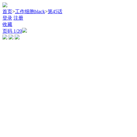
首页
>
工作细胞black
>
第45话
登录
注册
收藏
页码
1
/20