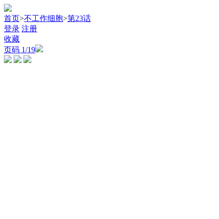
首页
>
不工作细胞
>
第23话
登录
注册
收藏
页码
1
/19