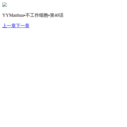
YYManhua•不工作细胞•第40话
上一章
下一章