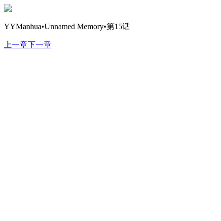
YYManhua•Unnamed Memory•第15话
上一章
下一章