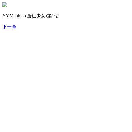
YYManhua•画狂少女•第1话
下一章