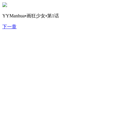
YYManhua•画狂少女•第1话
下一章