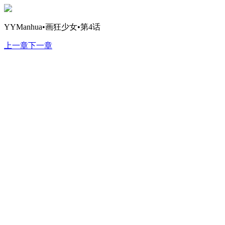
YYManhua•画狂少女•第4话
上一章
下一章