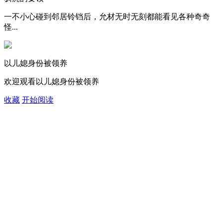
一不小心碰到邻居铃铛后，允材无时无刻都能看见各种奇奇
怪...
以儿媳身份被领养
欢迎观看以儿媳身份被领养
收藏
开始阅读