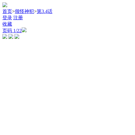
首页
>
领怪神犯
>
第3.4话
登录
注册
收藏
页码
1
/22