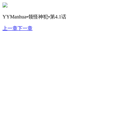
YYManhua•领怪神犯•第4.1话
上一章
下一章