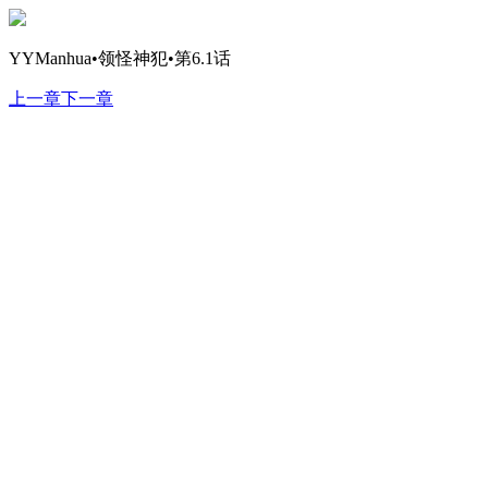
YYManhua•领怪神犯•第6.1话
上一章
下一章