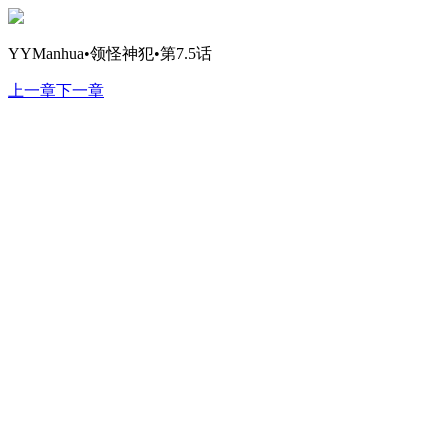
YYManhua•领怪神犯•第7.5话
上一章
下一章