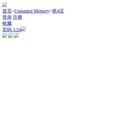
首页
>
Unnamed Memory
>
第4话
登录
注册
收藏
页码
1
/24