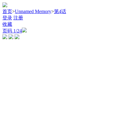
首页
>
Unnamed Memory
>
第4话
登录
注册
收藏
页码
1
/24