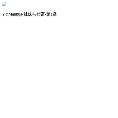
YYManhua•辣妹与社畜•第1话