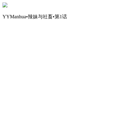
YYManhua•辣妹与社畜•第1话