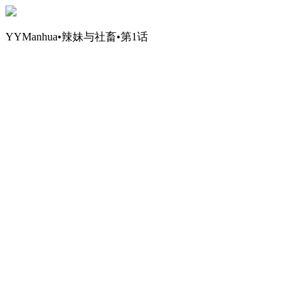
YYManhua•辣妹与社畜•第1话