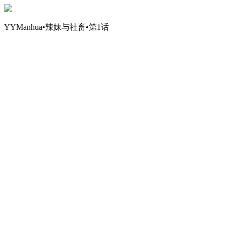
YYManhua•辣妹与社畜•第1话