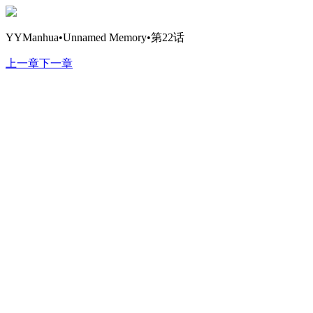
YYManhua•Unnamed Memory•第22话
上一章
下一章