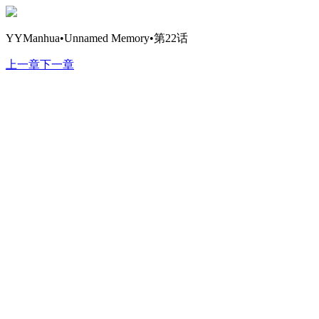
YYManhua•Unnamed Memory•第22话
上一章
下一章