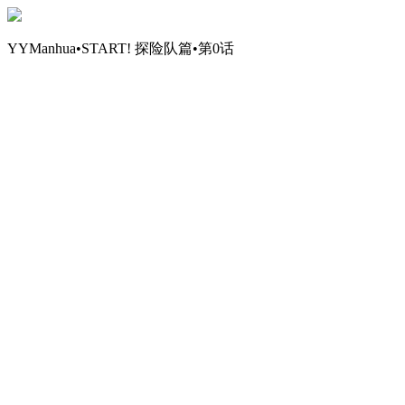
YYManhua•START! 探险队篇•第0话