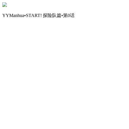
YYManhua•START! 探险队篇•第0话