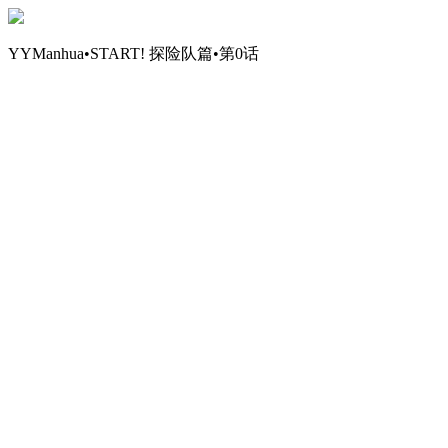
YYManhua•START! 探险队篇•第0话