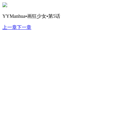
YYManhua•画狂少女•第5话
上一章
下一章