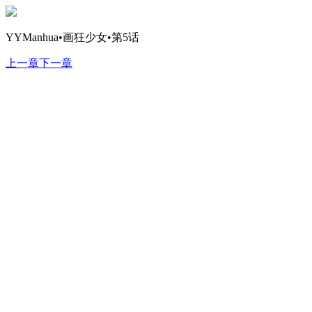
YYManhua•画狂少女•第5话
上一章
下一章