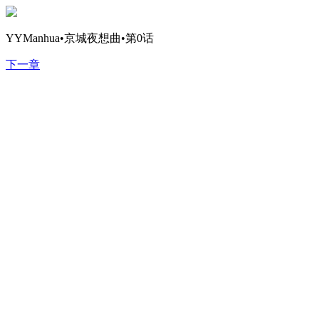
YYManhua•京城夜想曲•第0话
下一章